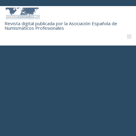
Revista digital publicada por la Asociación Española de
Numismáticos Profesionales