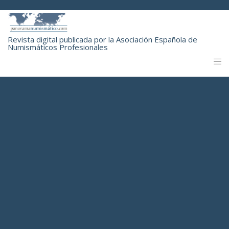
Revista digital publicada por la Asociación Española de
Numismáticos Profesionales