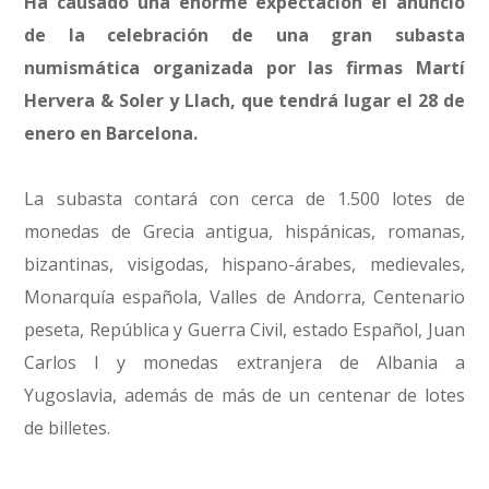
Ha causado una enorme expectación el anuncio
de la celebración de una gran subasta
numismática organizada por las firmas Martí
Hervera & Soler y Llach, que tendrá lugar el 28 de
enero en Barcelona.
La subasta contará con cerca de 1.500 lotes de
monedas de Grecia antigua, hispánicas, romanas,
bizantinas, visigodas, hispano-árabes, medievales,
Monarquía española, Valles de Andorra, Centenario
peseta, República y Guerra Civil, estado Español, Juan
Carlos I y monedas extranjera de Albania a
Yugoslavia, además de más de un centenar de lotes
de billetes.