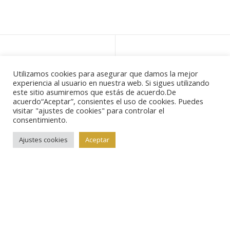
Utilizamos cookies para asegurar que damos la mejor
experiencia al usuario en nuestra web. Si sigues utilizando
este sitio asumiremos que estás de acuerdo.De
acuerdo“Aceptar”, consientes el uso de cookies. Puedes
visitar "ajustes de cookies" para controlar el
consentimiento.
INFORMACIÓN DE INTERÉS
Ajustes cookies
Aceptar
Anúnciese con nosotros
Quiénes somos