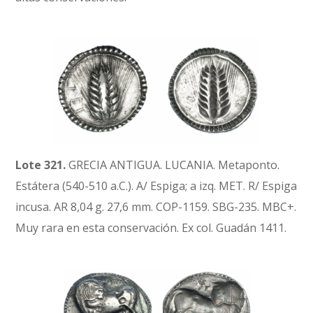
Lote 321.
GRECIA ANTIGUA. LUCANIA. Metaponto.
Estátera (540-510 a.C.). A/ Espiga; a izq. MET. R/ Espiga
incusa. AR 8,04 g. 27,6 mm. COP-1159. SBG-235. MBC+.
Muy rara en esta conservación. Ex col. Guadán 1411.