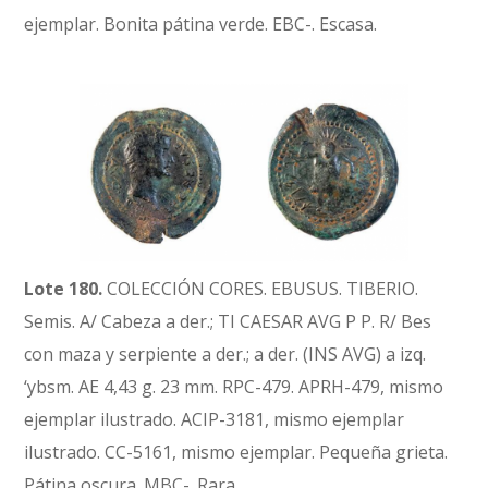
ejemplar. Bonita pátina verde. EBC-. Escasa.
Lote 180.
COLECCIÓN CORES. EBUSUS. TIBERIO.
Semis. A/ Cabeza a der.; TI CAESAR AVG P P. R/ Bes
con maza y serpiente a der.; a der. (INS AVG) a izq.
‘ybsm. AE 4,43 g. 23 mm. RPC-479. APRH-479, mismo
ejemplar ilustrado. ACIP-3181, mismo ejemplar
ilustrado. CC-5161, mismo ejemplar. Pequeña grieta.
Pátina oscura. MBC-. Rara.