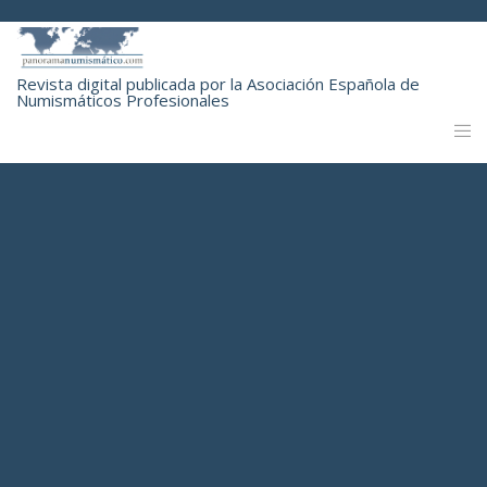
Revista digital publicada por la Asociación Española de
Numismáticos Profesionales