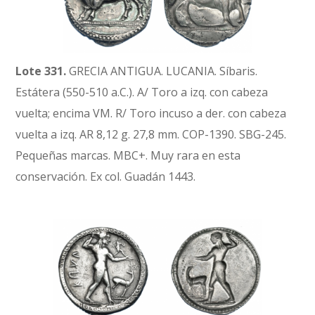
Lote 331.
GRECIA ANTIGUA. LUCANIA. Síbaris.
Estátera (550-510 a.C.). A/ Toro a izq. con cabeza
vuelta; encima VM. R/ Toro incuso a der. con cabeza
vuelta a izq. AR 8,12 g. 27,8 mm. COP-1390. SBG-245.
Pequeñas marcas. MBC+. Muy rara en esta
conservación. Ex col. Guadán 1443.