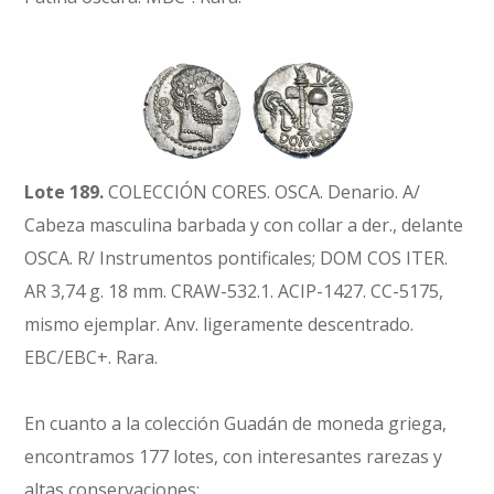
Lote 189.
COLECCIÓN CORES. OSCA. Denario. A/
Cabeza masculina barbada y con collar a der., delante
OSCA. R/ Instrumentos pontificales; DOM COS ITER.
AR 3,74 g. 18 mm. CRAW-532.1. ACIP-1427. CC-5175,
mismo ejemplar. Anv. ligeramente descentrado.
EBC/EBC+. Rara.
En cuanto a la colección Guadán de moneda griega,
encontramos 177 lotes, con interesantes rarezas y
altas conservaciones: