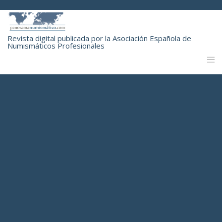
Revista digital publicada por la Asociación Española de
Numismáticos Profesionales