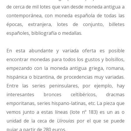
de cerca de mil lotes que van desde moneda antigua a
contemporánea, con moneda española de todas las
épocas, extranjera, lotes de conjunto, billetes
españoles, bibliografía o medallas.
En esta abundante y variada oferta es posible
encontrar monedas para todos los gustos y bolsillos,
empezando con la moneda antigua griega, romana,
hispánica o bizantina, de procedencias muy variadas.
Entre las series peninsulares, por ejemplo, hay
interesantes bronces celtibéricos, dracmas
emporitanas, series hispano-latinas, etc. La pieza que
vemos junto a estas líneas (lote nº 183) es un as o
unidad de la ceca de
Uirouias
por el que se puede
pujar a partir de 280 euros.