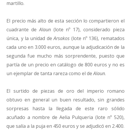
martillo.
El precio más alto de esta sección lo compartieron el
cuadrante de
Alaun
(lote nº 17), considerado pieza
única, y la unidad de
Arsakos
(lote nº 136), rematados
cada uno en 3.000 euros, aunque la adjudicación de la
segunda fue mucho más sorprendente, puesto que
partía de un precio en catálogo de 800 euros y no es
un ejemplar de tanta rareza como el de
Alaun
.
El surtido de piezas de oro del imperio romano
obtuvo en general un buen resultado, sin grandes
sorpresas hasta la llegada de este raro sólido
acuñado a nombre de Aelia Pulqueria (lote nº 520),
que salía a la puja en 450 euros y se adjudicó en 2.400.