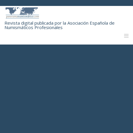
Revista digital publicada por la Asociación Española de
Numismáticos Profesionales