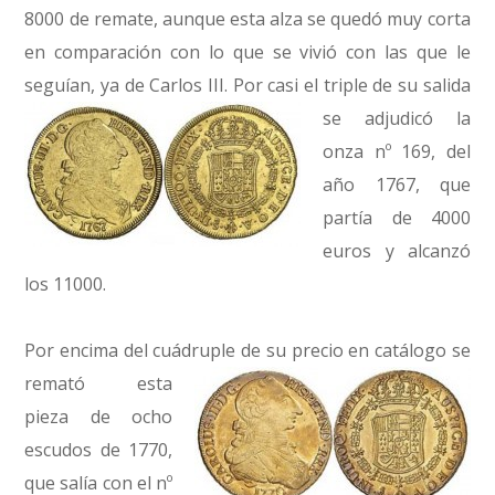
8000 de remate, aunque esta alza se quedó muy corta
en comparación con lo que se vivió con las que le
seguían, ya de Carlos III.
Por casi el triple de su salida
se adjudicó la
onza nº 169, del
año 1767, que
partía de 4000
euros y alcanzó
los 11000.
Por encima del cuádruple de su precio
en catálogo se
remató esta
pieza de ocho
escudos de 1770,
que salía con el nº