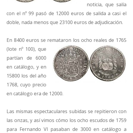
noticia, que salía
con el nº 99 pasó de 12000 euros de salida a casi el
doble, nada menos que 23100 euros de adjudicación.
En 8400 euros se remataron los ocho reales de 1765
(lote nº 100),
que
partían de 6000
en catálogo, y en
15800 los del año
1768, cuyo precio
en catálogo era de 12000.
Las mismas espectaculares subidas se repitieron con
las onzas, y así vimos cómo los ocho escudos de 1759
para Fernando VI pasaban de 3000 en catálogo a