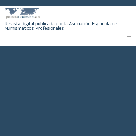
Revista digital publicada por la Asociación Española de
Numismáticos Profesionales