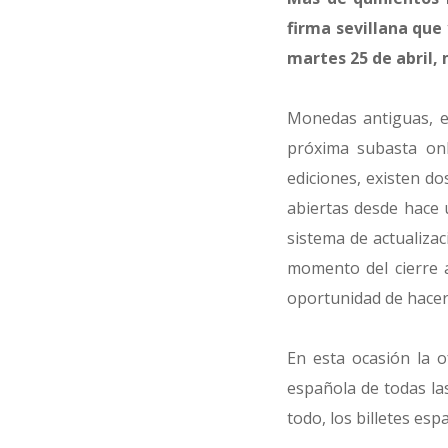
firma sevillana que
martes 25 de abril, 
Monedas antiguas, es
próxima subasta onl
ediciones, existen do
abiertas desde hace 
sistema de actualiza
momento del cierre a
oportunidad de hacerl
En esta ocasión la 
española de todas la
todo, los billetes es