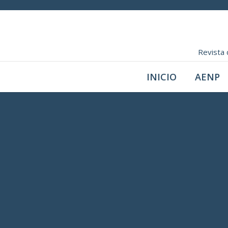
Revista 
INICIO
AENP