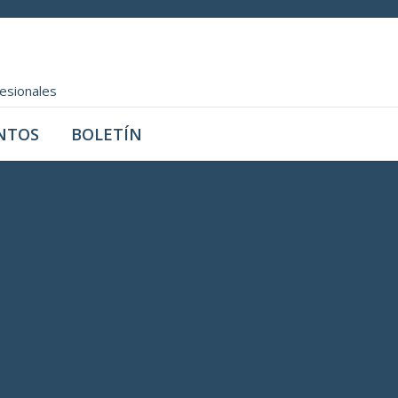
fesionales
NTOS
BOLETÍN