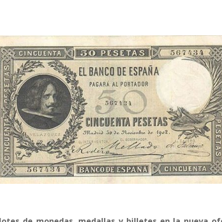
lotes de monedas, medallas y billetes en la nueva of