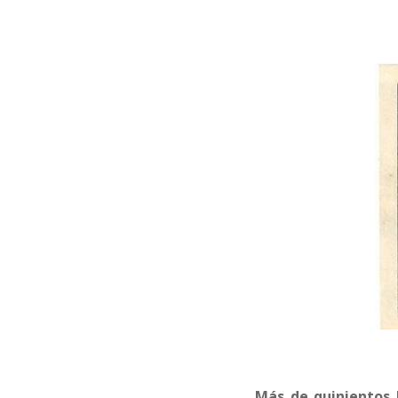
Más de quinientos 