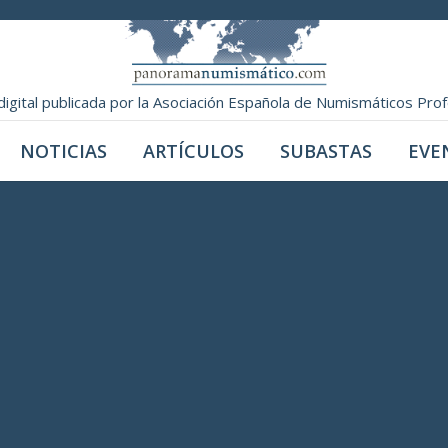
digital publicada por la Asociación Española de Numismáticos Pro
NOTICIAS
ARTÍCULOS
SUBASTAS
EVE