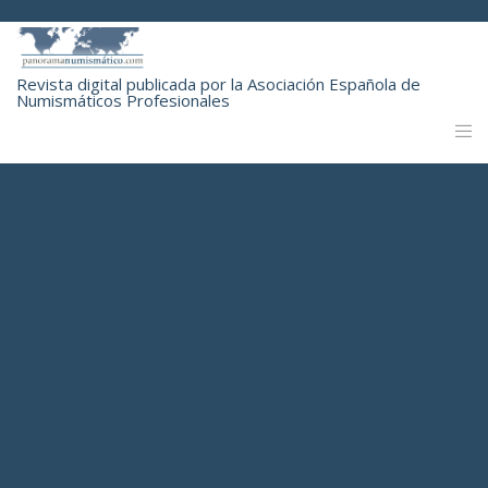
Revista digital publicada por la Asociación Española de
Numismáticos Profesionales