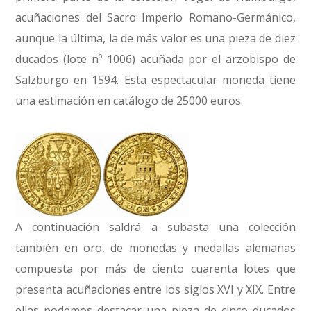
acuñaciones del Sacro Imperio Romano-Germánico,
aunque la última, la de más valor es una pieza de diez
ducados (lote nº 1006) acuñada por el arzobispo de
Salzburgo en 1594. Esta espectacular moneda tiene
una estimación en catálogo de 25000 euros.
A continuación saldrá a subasta una colección
también en oro, de monedas y medallas alemanas
compuesta por más de ciento cuarenta lotes que
presenta acuñaciones entre los siglos XVI y XIX. Entre
ellas podemos destacar una pieza de cinco ducados