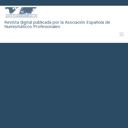
Revista digital publicada por la Asociación Española de
Numismáticos Profesionales