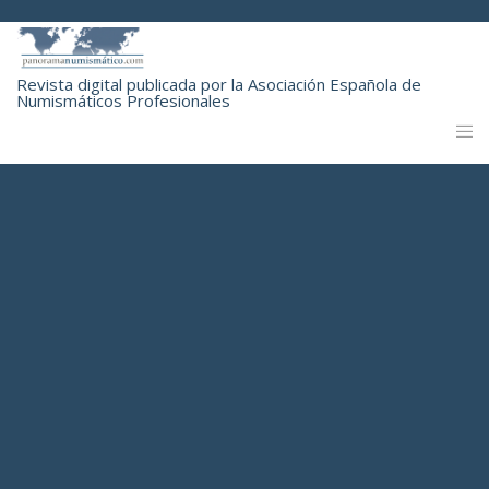
Revista digital publicada por la Asociación Española de
Numismáticos Profesionales