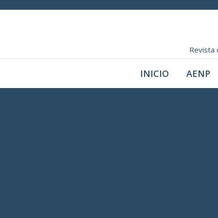
Revista 
INICIO
AENP