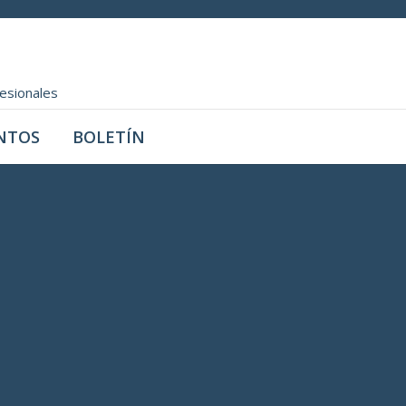
fesionales
NTOS
BOLETÍN