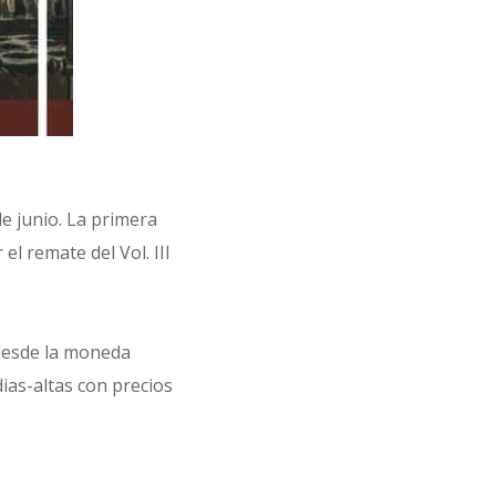
e junio. La primera
el remate del Vol. III
 desde la moneda
dias-altas con precios