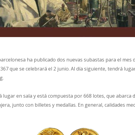
barcelonesa ha publicado dos nuevas subastas para el mes d
367 que se celebrará el 2 junio. Al día siguiente, tendrá lugar 
g.
á lugar en sala y está compuesta por 668 lotes, que abarca
njera, junto con billetes y medallas. En general, calidades me