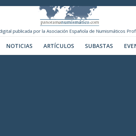
digital publicada por la Asociación Española de Numismáticos Pro
NOTICIAS
ARTÍCULOS
SUBASTAS
EVE