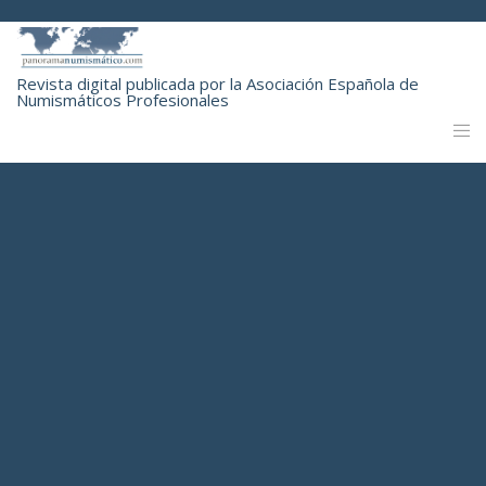
Revista digital publicada por la Asociación Española de
Numismáticos Profesionales