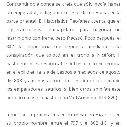
Constantinopla donde se creía que sólo podía haber
un emperador, el legítimo sucesor del de Roma, en la
parte oriental. El historiador Teófanes cuenta que el
rey franco envió embajadores para negociar un
matrimonio con Irene, pero fracasó. Poco después, el
802, la emperatriz fue depuesta mediante una
conspiración que colocó en el trono a Nicéforo I,
hasta entonces responsable del tesoro. Irene moriría
en el exilio en la isla de Lesbos a mediados de agosto
del 803, y algunos autores la consideran la última de
los emperadores isaurios, si bien otros amplían este
periodo dinástico hasta León V el Armenio (813-820).
Irene fue la primera mujer en reinar en Bizancio en
su propio nombre, entre el 797 y el 802 d.C., y en