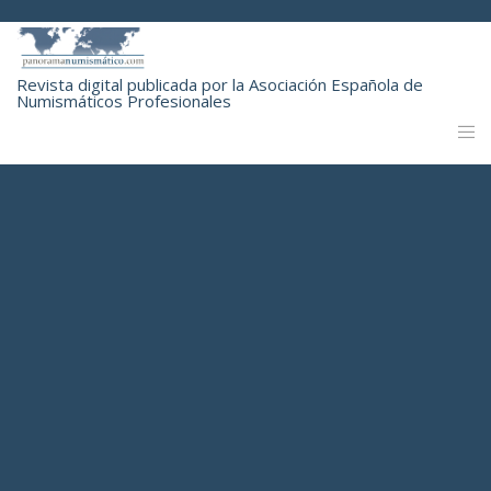
Revista digital publicada por la Asociación Española de
Numismáticos Profesionales