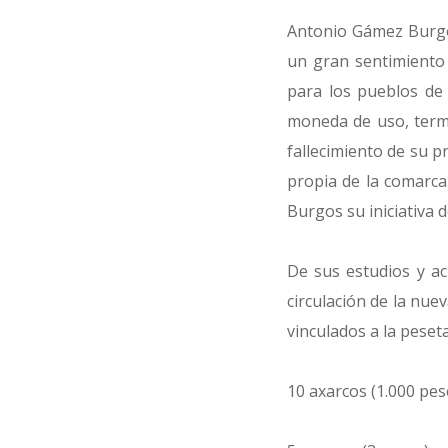
Antonio Gámez Burgos
un gran sentimiento 
para los pueblos de 
moneda de uso, termi
fallecimiento de su 
propia de la comarca
Burgos su iniciativa d
De sus estudios y ac
circulación de la nue
vinculados a la peseta
10 axarcos (1.000 pes