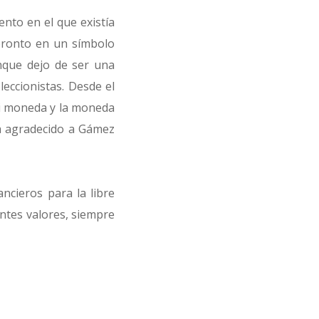
nto en el que existía
 pronto en un símbolo
unque dejo de ser una
eccionistas. Desde el
ni moneda y la moneda
ha agradecido a Gámez
ncieros para la libre
entes valores, siempre