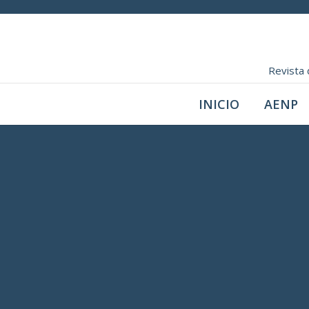
Revista 
INICIO
AENP