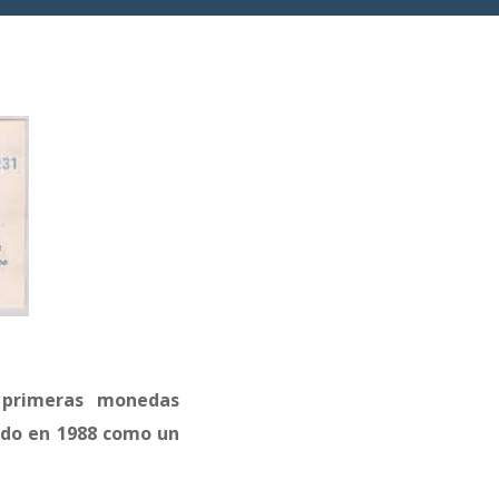
 primeras monedas
ado en 1988 como un