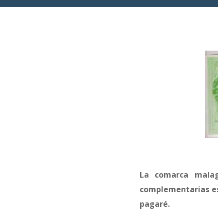
La comarca malag
complementarias es
pagaré.