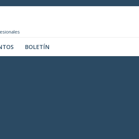
fesionales
NTOS
BOLETÍN