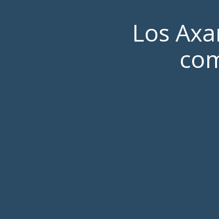
Los Axa
com