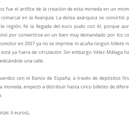
 fue el artífice de la creación de esta moneda en un mome
comarcal en la Axarquía. La divisa axárquica se convirtió
la región. Ni la llegada del euro pudo con él, porque a
nó por convertirse en un bien muy demandado por los col
promotor en 2007 ya no se imprime ni acuña ningún billete 
 está ya fuera de circulación. Sin embargo Vélez-Málaga 
edicándole una calle.
uerdos con el Banco de España, a través de depósitos fina
va moneda, empezó a distribuir hasta cinco billetes de difer
:
etas: 6 euros),