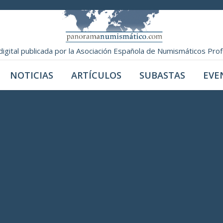
digital publicada por la Asociación Española de Numismáticos Pro
NOTICIAS
ARTÍCULOS
SUBASTAS
EVE