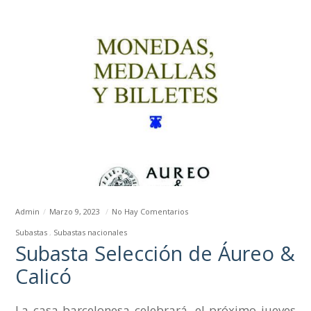
Admin
Marzo 9, 2023
No Hay Comentarios
Subastas
Subastas nacionales
Subasta Selección de Áureo &
Calicó
La casa barcelonesa celebrará, el próximo jueves