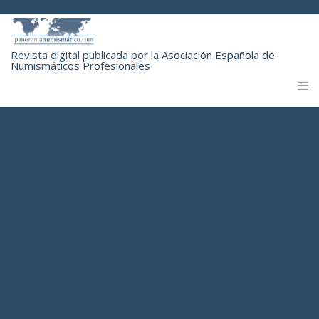
Revista digital publicada por la Asociación Española de
Numismáticos Profesionales