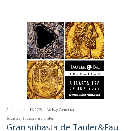
Admin
Junio 12, 2023
No Hay Comentarios
Subastas
Subastas nacionales
Gran subasta de Tauler&Fau