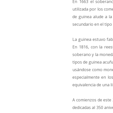
En 1663 el soberano
utilizada por los com
de guinea alude a la
secundario en el tipo
La guinea estuvo fabr
En 1816, con la rees
soberano y la moneda 
tipos de guinea acuña
usándose como moneda
especialmente en los
equivalencia de una li
A comienzos de este 
dedicadas al 350 aniv