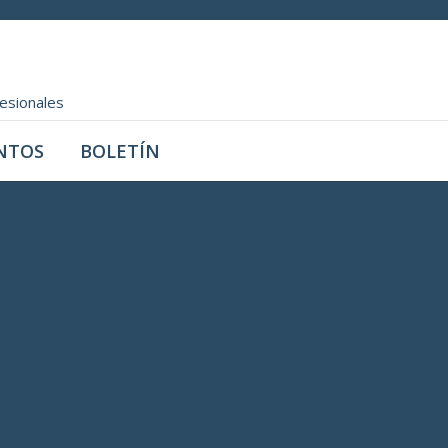
fesionales
NTOS
BOLETÍN