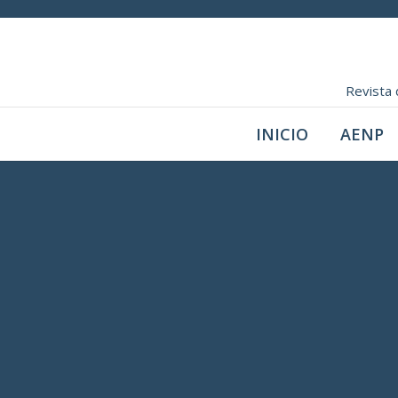
Revista 
INICIO
AENP