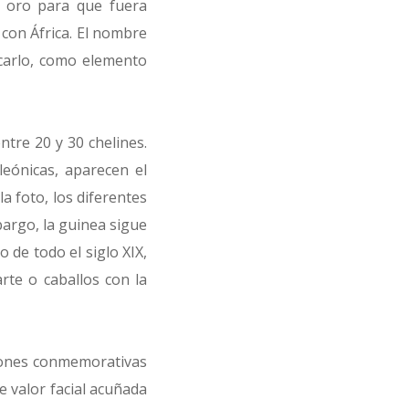
n oro para que fuera
 con África. El nombre
rcarlo, como elemento
ntre 20 y 30 chelines.
leónicas, aparecen el
a foto, los diferentes
bargo, la guinea sigue
de todo el siglo XIX,
rte o caballos con la
siones conmemorativas
e valor facial acuñada