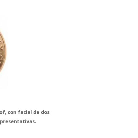
f, con facial de dos
epresentativas.