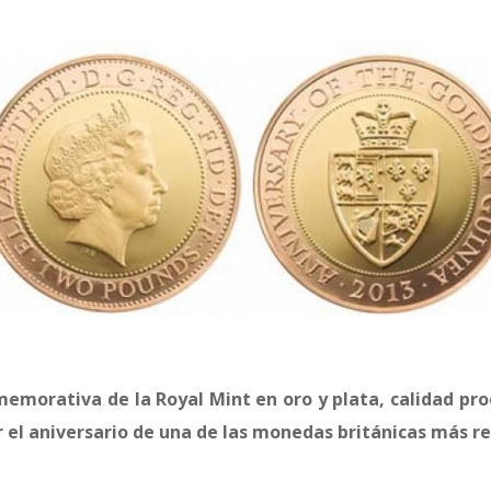
morativa de la Royal Mint en oro y plata, calidad proo
r el aniversario de una de las monedas británicas más r