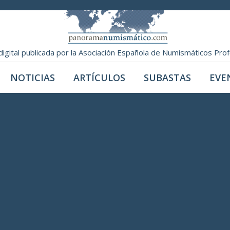
digital publicada por la Asociación Española de Numismáticos Pro
NOTICIAS
ARTÍCULOS
SUBASTAS
EVE