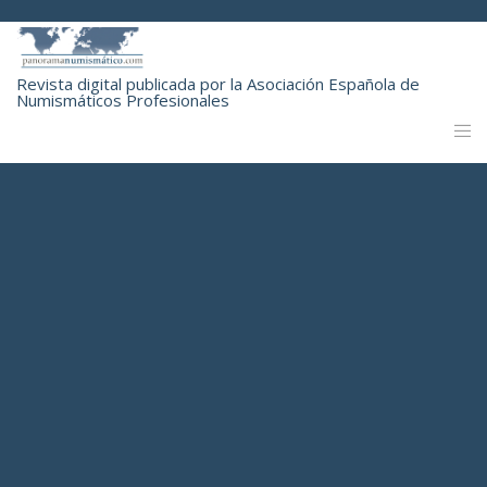
Revista digital publicada por la Asociación Española de
Numismáticos Profesionales