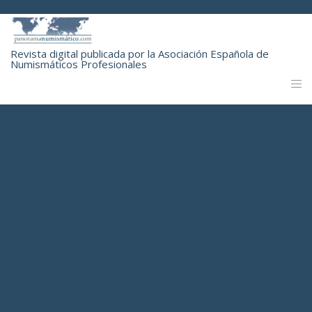
Revista digital publicada por la Asociación Española de
Numismáticos Profesionales