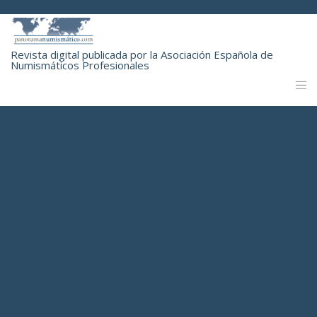
Revista digital publicada por la Asociación Española de
Numismáticos Profesionales