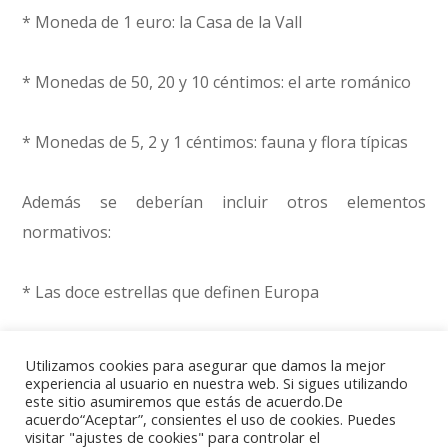
* Moneda de 1 euro: la Casa de la Vall
* Monedas de 50, 20 y 10 céntimos: el arte románico
* Monedas de 5, 2 y 1 céntimos: fauna y flora típicas
Además se deberían incluir otros elementos
normativos:
* Las doce estrellas que definen Europa
* Año de emisión
Utilizamos cookies para asegurar que damos la mejor
experiencia al usuario en nuestra web. Si sigues utilizando
este sitio asumiremos que estás de acuerdo.De
* El nombre del estado
acuerdo“Aceptar”, consientes el uso de cookies. Puedes
visitar "ajustes de cookies" para controlar el