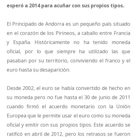
esperó a 2014 para acuñar con sus propios tipos.
El Principado de Andorra es un pequeño país situado
en el corazón de los Pirineos, a caballo entre Francia
y España. Históricamente no ha tenido moneda
oficial, por lo que siempre ha utilizado las que
pasaban por su territorio, conviviendo el franco y el
euro hasta su desaparición.
Desde 2002, el euro se había convertido de hecho en
su moneda pero no fue hasta el 30 de junio de 2011
cuando firmó el acuerdo monetario con la Unión
Europea que le permite usar el euro como su moneda
oficial y emitir con sus propios tipos. Este acuerdo se
ratificó en abril de 2012, pero los retrasos se fueron