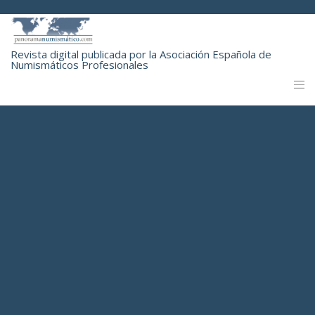
Revista digital publicada por la Asociación Española de
Numismáticos Profesionales