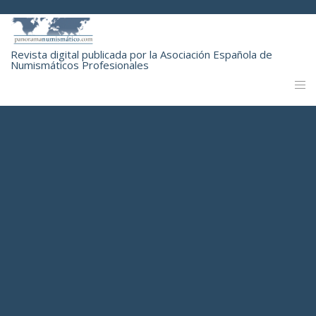
Revista digital publicada por la Asociación Española de
Numismáticos Profesionales