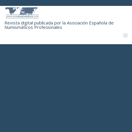
Revista digital publicada por la Asociación Española de
Numismáticos Profesionales