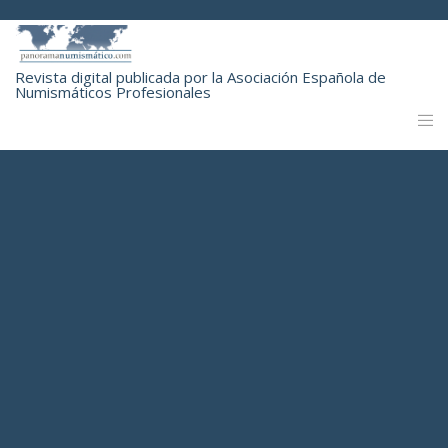
Revista digital publicada por la Asociación Española de
Numismáticos Profesionales