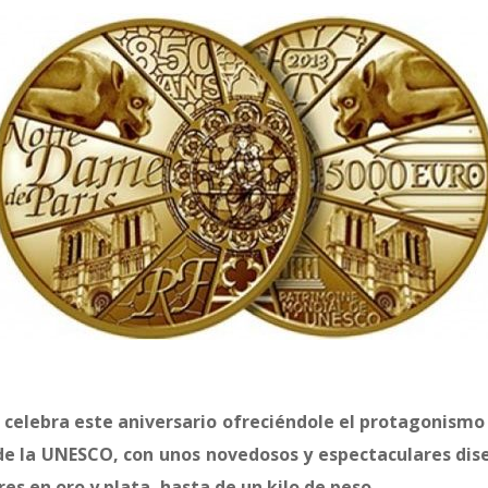
 celebra este aniversario ofreciéndole el protagonismo 
e la UNESCO, con unos novedosos y espectaculares dise
res en oro y plata, hasta de un kilo de peso.