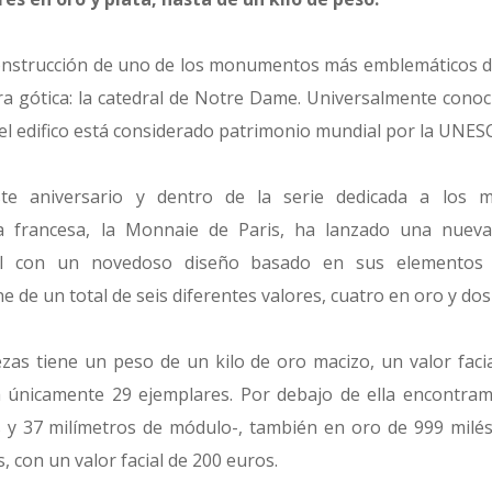
 construcción de uno de los monumentos más emblemáticos de 
ura gótica: la catedral de Notre Dame. Universalmente conoc
e, el edifico está considerado patrimonio mundial por la UNES
ste aniversario y dentro de la serie dedicada a los
ca francesa, la Monnaie de Paris, ha lanzado una nueva
al con un novedoso diseño basado en sus elementos 
 de un total de seis diferentes valores, cuatro en oro y dos
ezas tiene un peso de un kilo de oro macizo, un valor faci
a únicamente 29 ejemplares. Por debajo de ella encontra
y 37 milímetros de módulo-, también en oro de 999 milés
, con un valor facial de 200 euros.