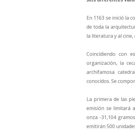
En 1163 se inició la
de toda la arquitect
la literatura y al cin
Coincidiendo con e
organización, la ce
archifamosa catedr
conocidos. Se compone
La primera de las pi
emisión se limitará 
onza -31,104 gramos 
emitirán 500 unidades