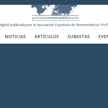
digital publicada por la Asociación Española de Numismáticos Pro
NOTICIAS
ARTÍCULOS
SUBASTAS
EVE