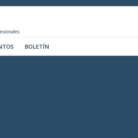
fesionales
NTOS
BOLETÍN