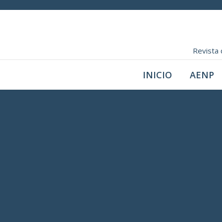
Revista 
INICIO
AENP