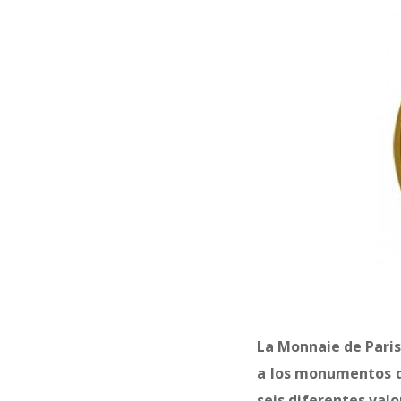
La Monnaie de Paris
a los monumentos d
seis diferentes valo