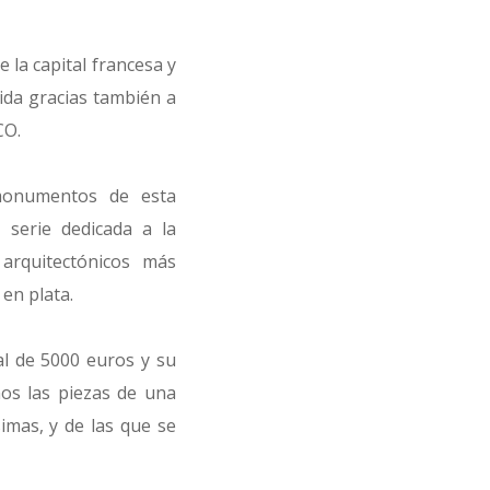
la capital francesa y
ida gracias también a
CO.
 monumentos de esta
 serie dedicada a la
arquitectónicos más
 en plata.
al de 5000 euros y su
mos las piezas de una
imas, y de las que se