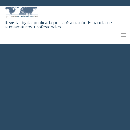
Revista digital publicada por la Asociación Española de
Numismáticos Profesionales