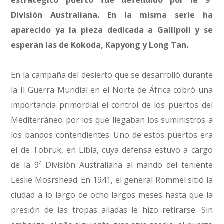
estratégico puerto fue defendido por la 9ª
División Australiana. En la misma serie ha
aparecido ya la pieza dedicada a Gallípoli y se
esperan las de Kokoda, Kapyong y Long Tan.
En la campaña del desierto que se desarrolló durante
la II Guerra Mundial en el Norte de África cobró una
importancia primordial el control de los puertos del
Mediterráneo por los que llegaban los suministros a
los bandos contendientes. Uno de estos puertos era
el de Tobruk, en Libia, cuya defensa estuvo a cargo
de la 9ª División Australiana al mando del teniente
Leslie Mosrshead. En 1941, el general Rommel sitió la
ciudad a lo largo de ocho largos meses hasta que la
presión de las tropas aliadas le hizo retirarse. Sin