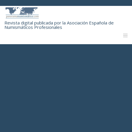
Revista digital publicada por la Asociación Española de
Numismáticos Profesionales