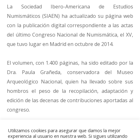
La Sociedad Ibero-Americana de Estudios
Numismáticos (SIAEN) ha actualizado su página web
con la publicación digital correspondiente a las actas
del último Congreso Nacional de Numismática, el XV,
que tuvo lugar en Madrid en octubre de 2014.
El volumen, con 1.400 páginas, ha sido editado por la
Dra. Paula Grañeda, conservadora del Museo
Arqueológico Nacional, quien ha llevado sobre sus
hombros el peso de la recopilación, adaptación y
edición de las decenas de contribuciones aportadas al
congreso.
El excelente resultado puede descargarse ahora,
Utilizamos cookies para asegurar que damos la mejor
experiencia al usuario en nuestra web. Si sigues utilizando
gratuitamente, desde la página web de la SIAEN, en el