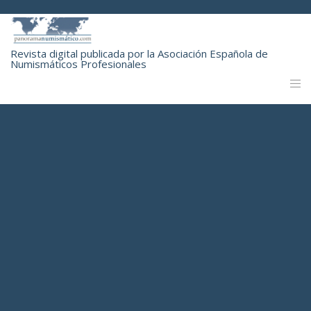
Revista digital publicada por la Asociación Española de
Numismáticos Profesionales