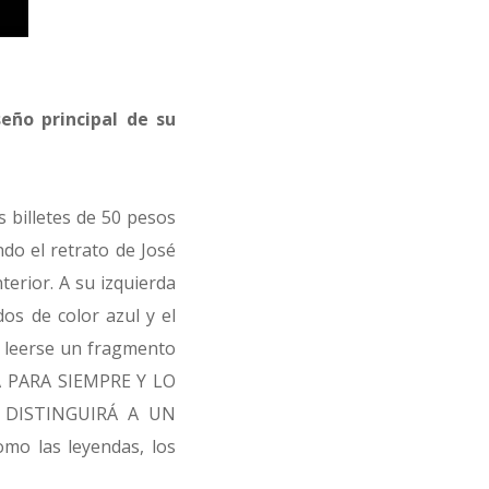
eño principal de su
 billetes de 50 pesos
do el retrato de José
terior. A su izquierda
os de color azul y el
e leerse un fragmento
BA PARA SIEMPRE Y LO
 DISTINGUIRÁ A UN
mo las leyendas, los