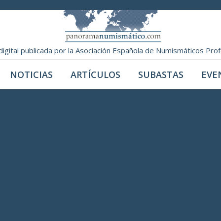
digital publicada por la Asociación Española de Numismáticos Pro
NOTICIAS
ARTÍCULOS
SUBASTAS
EVE