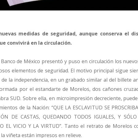
nuevas medidas de seguridad, aunque conserva el dis
ue convivirá en la circulación.
Banco de México presentó y puso en circulación los nuevos
sos elementos de seguridad. El motivo principal sigue sien
de la independencia, en un grabado similar al del billete an
ormada por el estandarte de Morelos, dos cañones cruzad
labra SUD. Sobre ella, en microimpresión decreciente, pued
timientos de la Nación: “QUE LA ESCLAVITUD SE PROSCRI
IÓN DE CASTAS, QUEDANDO TODOS IGUALES, Y SÓLO
L VICIO Y LA VIRTUD”. Tanto el retrato de Morelos co
 la viñeta están impresos en relieve.