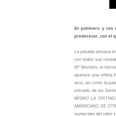
En polímero y con 
predecesor, con el q
La pasada semana el 
con todos sus novedo
Mª Morelos, el héroe 
aparece una viñeta f
arco, así como la pa
extraído de los Sen
MISMO LA DISTINC
AMERICANO DE OTRO E
numerales del valor y