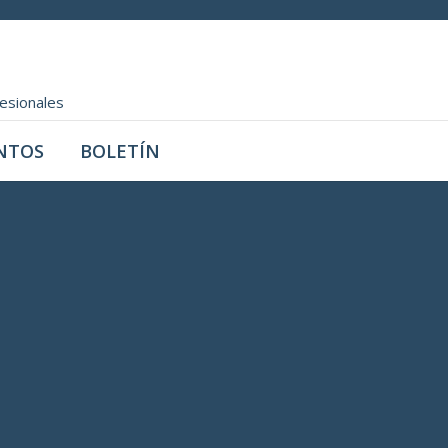
fesionales
NTOS
BOLETÍN