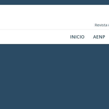
Revista 
INICIO
AENP