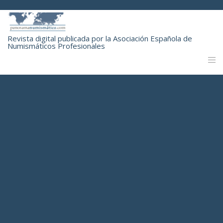
Revista digital publicada por la Asociación Española de
Numismáticos Profesionales