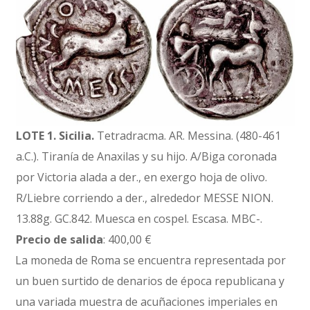
LOTE 1.
Sicilia.
Tetradracma. AR. Messina. (480-461
a.C.). Tiranía de Anaxilas y su hijo. A/Biga coronada
por Victoria alada a der., en exergo hoja de olivo.
R/Liebre corriendo a der., alrededor MESSE NION.
13.88g. GC.842. Muesca en cospel. Escasa. MBC-.
Precio de salida
: 400,00 €
La moneda de Roma se encuentra representada por
un buen surtido de denarios de época republicana y
una variada muestra de acuñaciones imperiales en