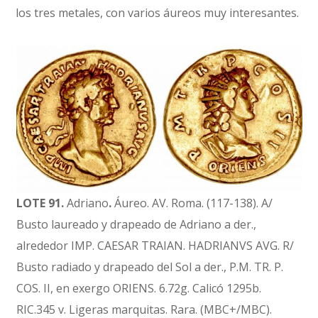
los tres metales, con varios áureos muy interesantes.
LOTE 91.
Adriano
.
Áureo. AV. Roma. (117-138). A/
Busto laureado y drapeado de Adriano a der.,
alrededor IMP. CAESAR TRAIAN. HADRIANVS AVG. R/
Busto radiado y drapeado del Sol a der., P.M. TR. P.
COS. II, en exergo ORIENS. 6.72g. Calicó 1295b.
RIC.345 v. Ligeras marquitas. Rara. (MBC+/MBC).