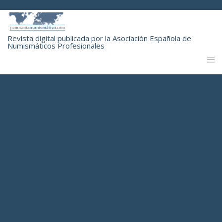
Revista digital publicada por la Asociación Española de
Numismáticos Profesionales