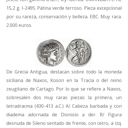
15,2 g. I-2495. Pátina verde terroso. Pieza excepcional
por su rareza, conservación y belleza. EBC. Muy rara.
2.000 euros.
De Grecia Antigua, destacan sobre todo la moneda
siciliana de Naxos, Koson en la Tracia o del reino
zeugitano de Cartago. Por lo que se refiere a Naxos,
sobresalen dos muy raras piezas: la primera, un
tetradracma (430-413 a.C.) A/ Cabeza barbada y con
diadema adornada de Dionisio a der. R/ Figura
desnuda de Sileno sentado de frente, con cetro, a izq.