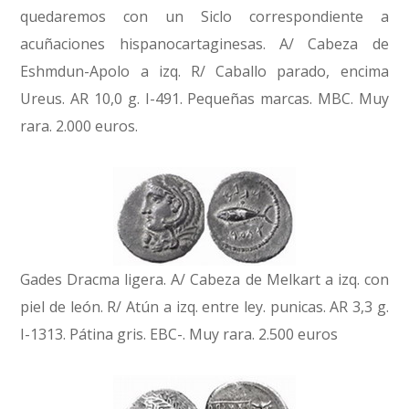
quedaremos con un Siclo correspondiente a
acuñaciones hispanocartaginesas. A/ Cabeza de
Eshmdun-Apolo a izq. R/ Caballo parado, encima
Ureus. AR 10,0 g. I-491. Pequeñas marcas. MBC. Muy
rara. 2.000 euros.
Gades Dracma ligera. A/ Cabeza de Melkart a izq. con
piel de león. R/ Atún a izq. entre ley. punicas. AR 3,3 g.
I-1313. Pátina gris. EBC-. Muy rara. 2.500 euros