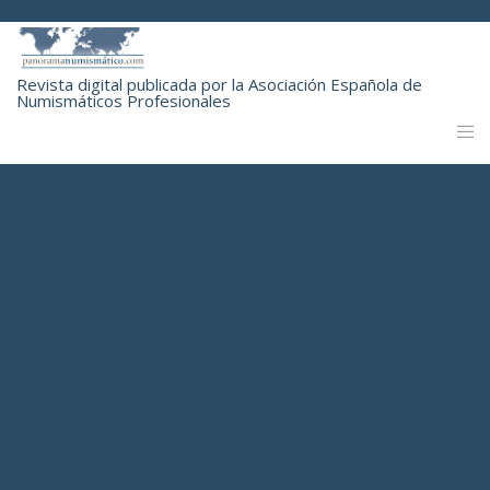
Revista digital publicada por la Asociación Española de
Numismáticos Profesionales