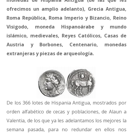
monedas de Hispania Antigua (de las que les
ofrecimos un amplio adelanto), Grecia Antigua,
Roma República, Roma Imperio y Bizancio, Reino
Visigodo, moneda Hispanoárabe y mundo
islámico, medievales, Reyes Católicos, Casas de
Austria y Borbones, Centenario, monedas
extranjeras y piezas de arqueología.
De los 366 lotes de Hispania Antigua, mostrados por
orden alfabético de cecas y poblaciones, de Alaun a
Valentia, de los que ya les adelantamos los mejores la
semana pasada, para no redundar en ellos nos