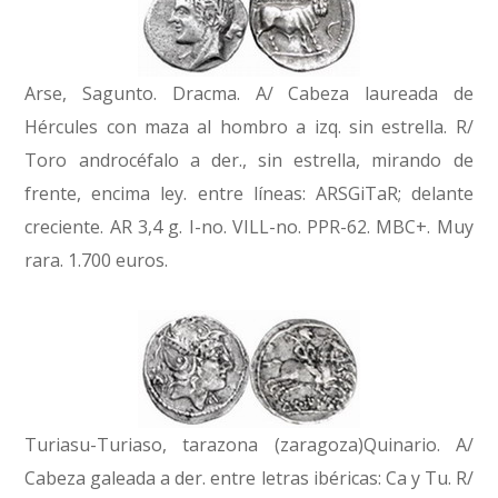
Arse, Sagunto. Dracma. A/ Cabeza laureada de
Hércules con maza al hombro a izq. sin estrella. R/
Toro androcéfalo a der., sin estrella, mirando de
frente, encima ley. entre líneas: ARSGiTaR; delante
creciente. AR 3,4 g. I-no. VILL-no. PPR-62. MBC+. Muy
rara. 1.700 euros.
Turiasu-Turiaso, tarazona (zaragoza)Quinario. A/
Cabeza galeada a der. entre letras ibéricas: Ca y Tu. R/