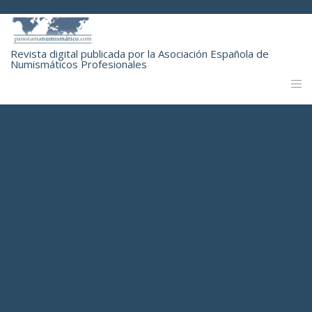
Revista digital publicada por la Asociación Española de
Numismáticos Profesionales