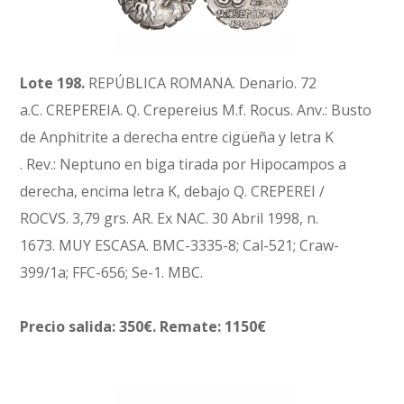
Lote 198.
REPÚBLICA ROMANA. Denario. 72
a.C. CREPEREIA. Q. Crepereius M.f. Rocus. Anv.: Busto
de Anphitrite a derecha entre cigüeña y letra K
. Rev.: Neptuno en biga tirada por Hipocampos a
derecha, encima letra K, debajo Q. CREPEREI /
ROCVS. 3,79 grs. AR. Ex NAC. 30 Abril 1998, n.
1673. MUY ESCASA. BMC-3335-8; Cal-521; Craw-
399/1a; FFC-656; Se-1. MBC.
Precio salida: 350€. Remate: 1150€