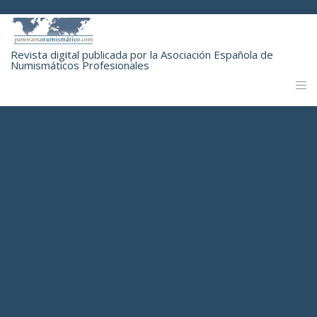
Revista digital publicada por la Asociación Española de
Numismáticos Profesionales