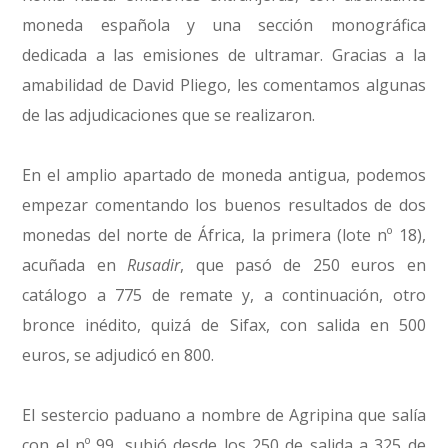
moneda española y una sección monográfica
dedicada a las emisiones de ultramar. Gracias a la
amabilidad de David Pliego, les comentamos algunas
de las adjudicaciones que se realizaron.
En el amplio apartado de moneda antigua, podemos
empezar comentando los buenos resultados de dos
monedas del norte de África, la primera (lote nº 18),
acuñada en
Rusadir
, que pasó de 250 euros en
catálogo a 775 de remate y, a continuación, otro
bronce inédito, quizá de Sifax, con salida en 500
euros, se adjudicó en 800.
El sestercio paduano a nombre de Agripina que salía
con el nº 99, subió desde los 250 de salida a 325 de