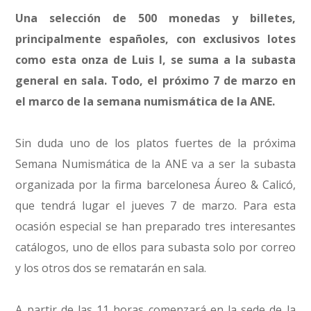
Una selección de 500 monedas y billetes,
principalmente españoles, con exclusivos lotes
como esta onza de Luis I, se suma a la subasta
general en sala. Todo, el próximo 7 de marzo en
el marco de la semana numismática de la ANE.
Sin duda uno de los platos fuertes de la próxima
Semana Numismática de la ANE va a ser la subasta
organizada por la firma barcelonesa Áureo & Calicó,
que tendrá lugar el jueves 7 de marzo. Para esta
ocasión especial se han preparado tres interesantes
catálogos, uno de ellos para subasta solo por correo
y los otros dos se rematarán en sala.
A partir de las 11 horas comenzará en la sede de la