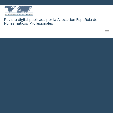
Revista digital publicada por la Asociación Española de
Numismáticos Profesionales