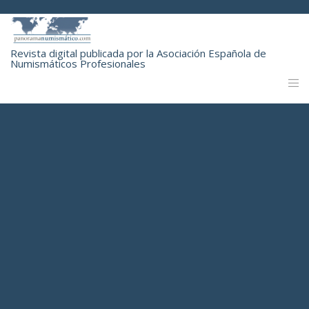
Revista digital publicada por la Asociación Española de
Numismáticos Profesionales