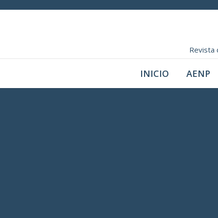
Revista 
INICIO
AENP