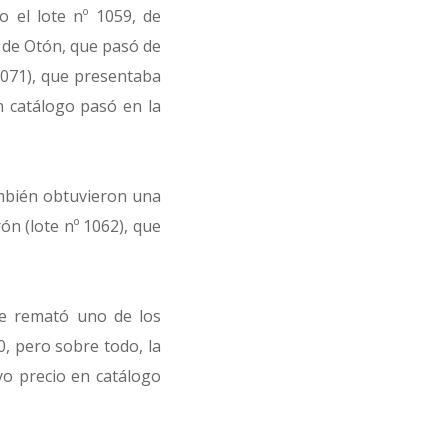
 el lote nº 1059, de
n de Otón, que pasó de
1071), que presentaba
n catálogo pasó en la
ambién obtuvieron una
n (lote nº 1062), que
se remató uno de los
0, pero sobre todo, la
yo precio en catálogo