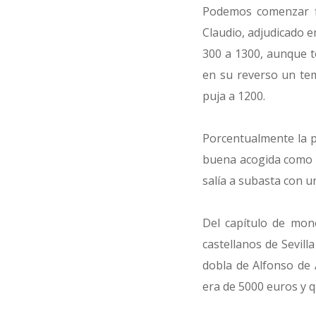
Podemos comenzar fi
Claudio, adjudicado e
300 a 1300, aunque t
en su reverso un tem
puja a 1200.
Porcentualmente la p
buena acogida como s
salía a subasta con u
Del capítulo de mon
castellanos de Sevill
dobla de Alfonso de 
era de 5000 euros y q