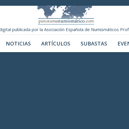
digital publicada por la Asociación Española de Numismáticos Pro
NOTICIAS
ARTÍCULOS
SUBASTAS
EVE