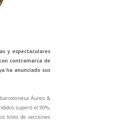
as y espectaculares
 con contramarca de
 ya ha anunciado sus
a barcelonesa Áureo &
endidos superó el 90%,
os lotes de secciones