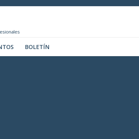
fesionales
NTOS
BOLETÍN