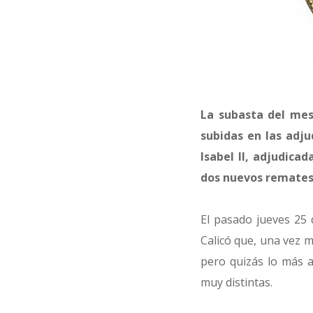
La subasta del mes
subidas en las adj
Isabel II, adjudica
dos nuevos remates 
El pasado jueves 25 
Calicó que, una vez m
pero quizás lo más a
muy distintas.