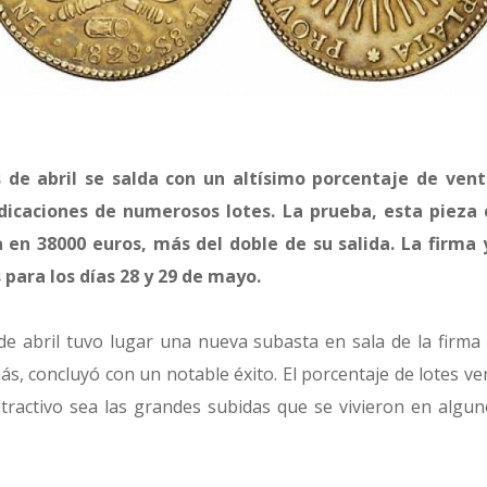
 de abril se salda con un altísimo porcentaje de vent
udicaciones de numerosos lotes. La prueba, esta pieza
da en 38000 euros, más del doble de su salida. La firma
para los días 28 y 29 de mayo.
de abril tuvo lugar una nueva subasta en sala de la firm
ás, concluyó con un notable éxito. El porcentaje de lotes v
tractivo sea las grandes subidas que se vivieron en algun