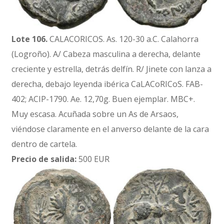
Lote 106.
CALACORICOS. As. 120-30 a.C. Calahorra
(Logroño). A/ Cabeza masculina a derecha, delante
creciente y estrella, detrás delfín. R/ Jinete con lanza a
derecha, debajo leyenda ibérica CaLACoRICoS. FAB-
402; ACIP-1790. Ae. 12,70g. Buen ejemplar. MBC+.
Muy escasa. Acuñada sobre un As de Arsaos,
viéndose claramente en el anverso delante de la cara
dentro de cartela.
Precio de salida:
500 EUR