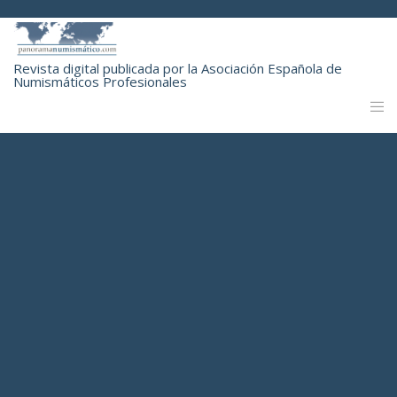
Revista digital publicada por la Asociación Española de
Numismáticos Profesionales