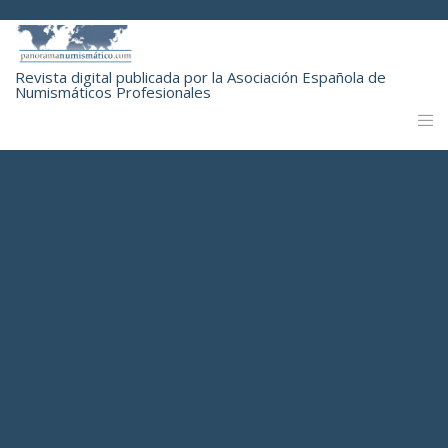
Revista digital publicada por la Asociación Española de
Numismáticos Profesionales