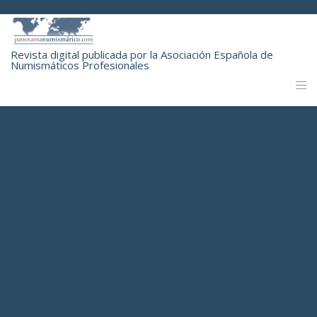
Revista digital publicada por la Asociación Española de
Numismáticos Profesionales