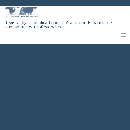
Revista digital publicada por la Asociación Española de
Numismáticos Profesionales