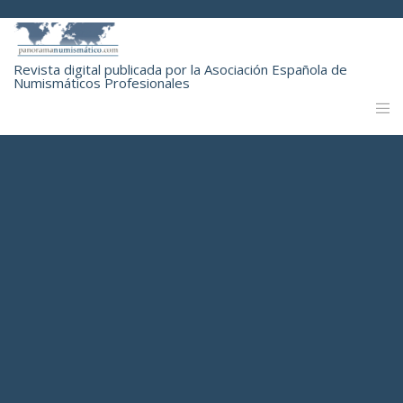
Revista digital publicada por la Asociación Española de
Numismáticos Profesionales