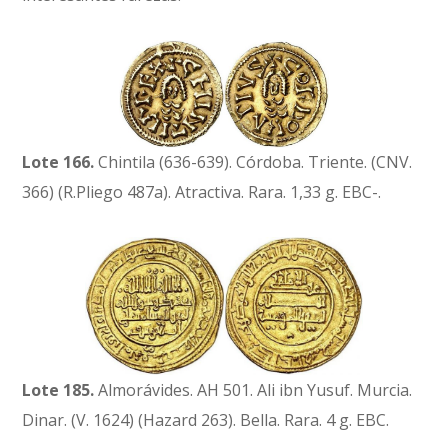
Lote 166.
Chintila (636-639). Córdoba. Triente. (CNV.
366) (R.Pliego 487a). Atractiva. Rara. 1,33 g. EBC-.
Lote 185.
Almorávides. AH 501. Ali ibn Yusuf. Murcia.
Dinar. (V. 1624) (Hazard 263). Bella. Rara. 4 g. EBC.