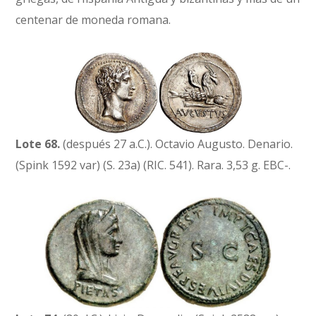
centenar de moneda romana.
Lote 68.
(después 27 a.C.). Octavio Augusto. Denario.
(Spink 1592 var) (S. 23a) (RIC. 541). Rara. 3,53 g. EBC-.