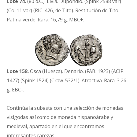
Lote 74.
(80 d.C.). Livia. Dupondio. (Spink 2588 var)
(Co. 11 var) (RIC. 426, de Tito). Restitución de Tito.
Pátina verde. Rara. 16,79 g. MBC+.
Lote 158.
Osca (Huesca). Denario. (FAB. 1923) (ACIP.
1427) (Spink 1524) (Craw. 532/1). Atractiva. Rara. 3,26
g. EBC-.
Continúa la subasta con una selección de monedas
visigodas así como de moneda hispanoárabe y
medieval, apartado en el que encontramos
interesantes rarezas.