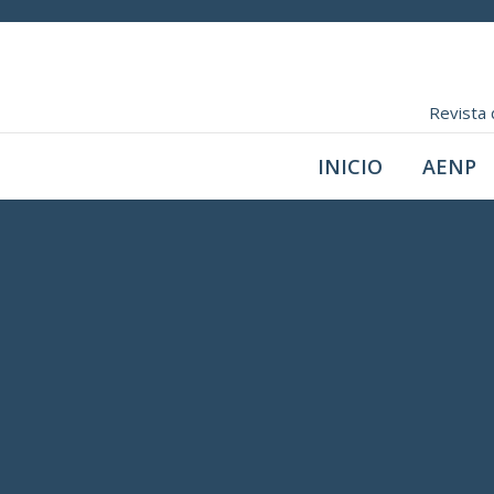
Revista 
INICIO
AENP