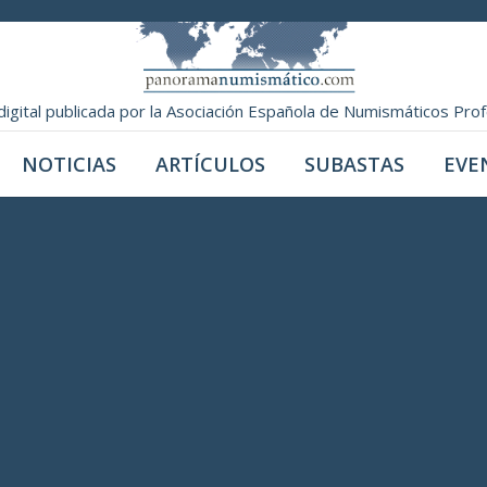
digital publicada por la Asociación Española de Numismáticos Pro
NOTICIAS
ARTÍCULOS
SUBASTAS
EVE