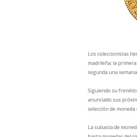
Los coleccionistas tie
madrileña: la primera
segunda una semana m
Siguiendo su frenéti
anunciado sus próxim
selección de moneda e
La subasta de moneda
hasta monedas del sis