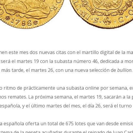
nen este mes dos nuevas citas con el martillo digital de la m
 será el martes 19 con la subasta número 46, dedicada a mo
ás tarde, el martes 26, con una nueva selección de
bullion
.
co ritmo de prácticamente una subasta online por semana, e
os remates. La próxima semana, el martes 19, sacarán a la
spañola, y el último martes del mes, el día 26, será el turno
 española oferta un total de 675 lotes que van desde emisi
tema de la peseta acuñadas durante el reinado de Juan Carlo