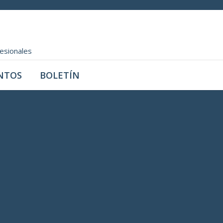
fesionales
NTOS
BOLETÍN