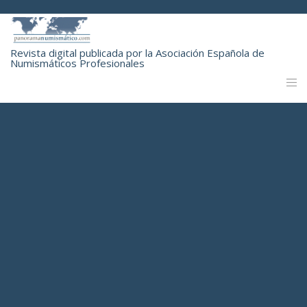
Revista digital publicada por la Asociación Española de
Numismáticos Profesionales