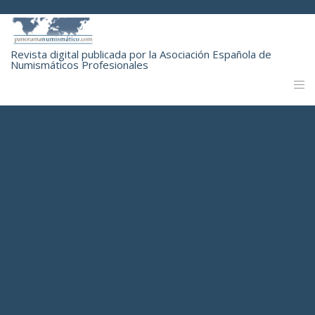
Revista digital publicada por la Asociación Española de
Numismáticos Profesionales