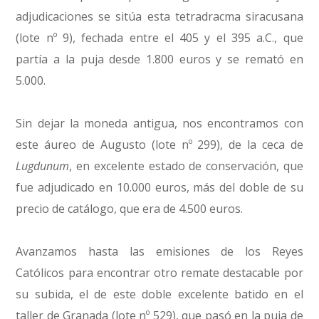
adjudicaciones se sitúa esta tetradracma siracusana
(lote nº 9), fechada entre el 405 y el 395 a.C., que
partía a la puja desde 1.800 euros y se remató en
5.000.
Sin dejar la moneda antigua, nos encontramos con
este áureo de Augusto (lote nº 299), de la ceca de
Lugdunum
, en excelente estado de conservación, que
fue adjudicado en 10.000 euros, más del doble de su
precio de catálogo, que era de 4.500 euros.
Avanzamos hasta las emisiones de los Reyes
Católicos para encontrar otro remate destacable por
su subida, el de este doble excelente batido en el
taller de Granada (lote nº 529), que pasó en la puja de