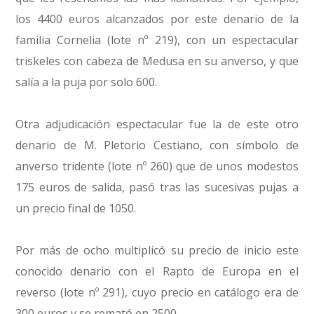
los 4400 euros alcanzados por este denario de la
familia Cornelia (lote nº 219), con un espectacular
triskeles con cabeza de Medusa en su anverso, y que
salía a la puja por solo 600.
Otra adjudicación espectacular fue la de este otro
denario de M. Pletorio Cestiano, con símbolo de
anverso tridente (lote nº 260) que de unos modestos
175 euros de salida, pasó tras las sucesivas pujas a
un precio final de 1050.
Por más de ocho multiplicó su precio de inicio este
conocido denario con el Rapto de Europa en el
reverso (lote nº 291), cuyo precio en catálogo era de
300 euros y se remató en 2500.