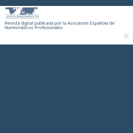
Revista digital publicada por la Asociación Española de
Numismáticos Profesionales