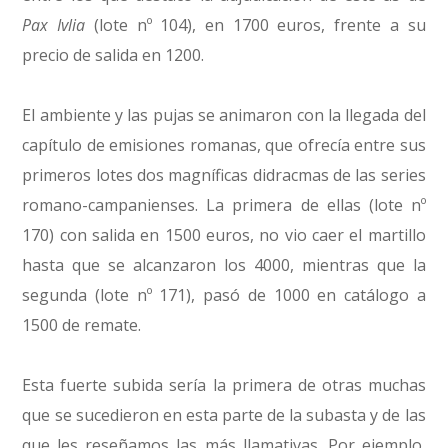
Pax Ivlia
(lote nº 104), en 1700 euros, frente a su
precio de salida en 1200.
El ambiente y las pujas se animaron con la llegada del
capítulo de emisiones romanas, que ofrecía entre sus
primeros lotes dos magníficas didracmas de las series
romano-campanienses. La primera de ellas (lote nº
170) con salida en 1500 euros, no vio caer el martillo
hasta que se alcanzaron los 4000, mientras que la
segunda (lote nº 171), pasó de 1000 en catálogo a
1500 de remate.
Esta fuerte subida sería la primera de otras muchas
que se sucedieron en esta parte de la subasta y de las
que les reseñamos las más llamativas. Por ejemplo,