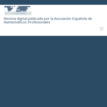
Revista digital publicada por la Asociación Española de
Numismáticos Profesionales