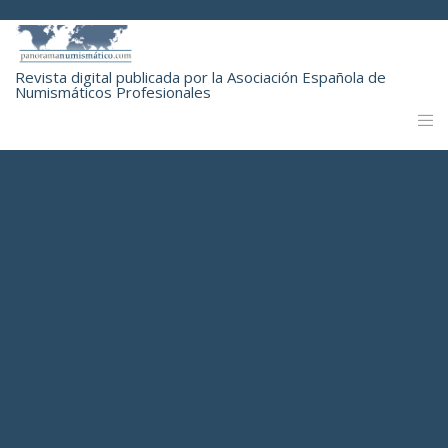
Revista digital publicada por la Asociación Española de
Numismáticos Profesionales