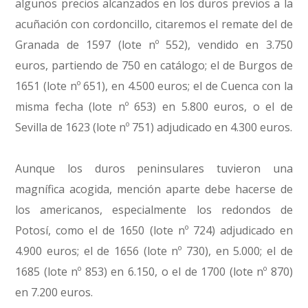
algunos precios alcanzados en los duros previos a la
acuñación con cordoncillo, citaremos el remate del de
Granada de 1597 (lote nº 552), vendido en 3.750
euros, partiendo de 750 en catálogo; el de Burgos de
1651 (lote nº 651), en 4.500 euros; el de Cuenca con la
misma fecha (lote nº 653) en 5.800 euros, o el de
Sevilla de 1623 (lote nº 751) adjudicado en 4.300 euros.
Aunque los duros peninsulares tuvieron una
magnífica acogida, mención aparte debe hacerse de
los americanos, especialmente los redondos de
Potosí, como el de 1650 (lote nº 724) adjudicado en
4.900 euros; el de 1656 (lote nº 730), en 5.000; el de
1685 (lote nº 853) en 6.150, o el de 1700 (lote nº 870)
en 7.200 euros.