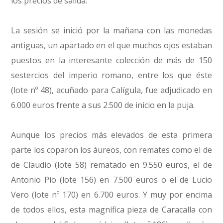
los precios de salida.
La sesión se inició por la mañana con las monedas
antiguas, un apartado en el que muchos ojos estaban
puestos en la interesante colección de más de 150
sestercios del imperio romano, entre los que éste
(lote nº 48), acuñado para Calígula, fue adjudicado en
6.000 euros frente a sus 2.500 de inicio en la puja.
Aunque los precios más elevados de esta primera
parte los coparon los áureos, con remates como el de
de Claudio (lote 58) rematado en 9.550 euros, el de
Antonio Pío (lote 156) en 7.500 euros o el de Lucio
Vero (lote nº 170) en 6.700 euros. Y muy por encima
de todos ellos, esta magnífica pieza de Caracalla con