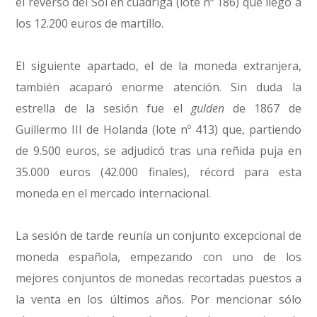
el reverso del Sol en cuádriga (lote nº 186) que llegó a
los 12.200 euros de martillo.
El siguiente apartado, el de la moneda extranjera,
también acaparó enorme atención. Sin duda la
estrella de la sesión fue el
gulden
de 1867 de
Guillermo III de Holanda (lote nº 413) que, partiendo
de 9.500 euros, se adjudicó tras una reñida puja en
35.000 euros (42.000 finales), récord para esta
moneda en el mercado internacional.
La sesión de tarde reunía un conjunto excepcional de
moneda española, empezando con uno de los
mejores conjuntos de monedas recortadas puestos a
la venta en los últimos años. Por mencionar sólo