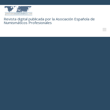
Revista digital publicada por la Asociación Española de
Numismáticos Profesionales