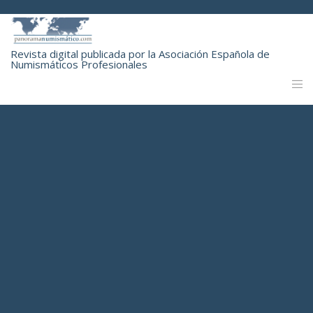
Revista digital publicada por la Asociación Española de
Numismáticos Profesionales