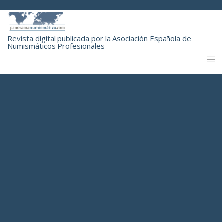
Revista digital publicada por la Asociación Española de
Numismáticos Profesionales